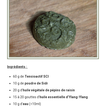
Ingrédients :
60 g de
Tensioactif SCI
10 g de
poudre de Sidr
20 g d’
huile végétale de pépins de raisin
15 à 20 gouttes d’
huile essentielle d’Ylang-Ylang
10 g d’
eau
(=10ml)