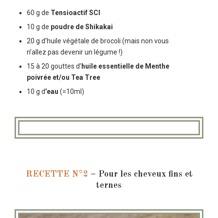
60 g de
Tensioactif SCI
10 g de
poudre de Shikakai
20 g d’
huile végétale de brocoli
(mais non vous
n’allez pas devenir un légume !)
15 à 20 gouttes d’
huile essentielle de Menthe
poivrée et/ou Tea Tree
10 g d
’eau
(=10ml)
RECETTE N°2
–
P
our les cheveux fins et
ternes