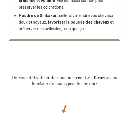
brillance et volume
. Elle est aussi connue pour
préserver les colorations.
Poudre de Shikakai
:
celle-ci va rendre vos cheveux
doux et soyeux,
favoriser la pousse des cheveux
et
préserver des pellicules, rien que ça !
On vous détaille ci-dessous nos
recettes favorites
en
fonction de nos types de cheveux