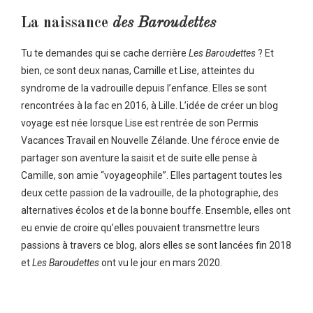
La naissance
des Baroudettes
Tu te demandes qui se cache derrière
Les Baroudettes
? Et
bien, ce sont deux nanas, Camille et Lise, atteintes du
syndrome de la vadrouille depuis l’enfance. Elles se sont
rencontrées à la fac en 2016, à Lille. L’idée de créer un blog
voyage est née lorsque Lise est rentrée de son Permis
Vacances Travail en Nouvelle Zélande. Une féroce envie de
partager son aventure la saisit et de suite elle pense à
Camille, son amie “voyageophile”. Elles partagent toutes les
deux cette passion de la vadrouille, de la photographie,
des
alternatives écolos
e
t de la bonne bouffe. Ensemble, elles ont
eu envie de croire qu’elles pouvaient transmettre leurs
passions à travers ce blog, alors elles se sont lancées fin 2018
et
Les Baroudettes
ont vu le jour en mars 2020.