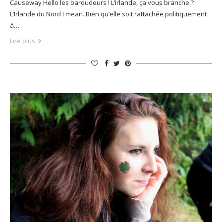
Causeway Hello les baroudeurs ! L’Irlande, ça vous branche ?
L’Irlande du Nord I mean. Bien qu’elle soit rattachée politiquement
à…
Lire plus