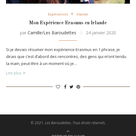
Expériences
Irlande
Mon Expérience Erasmus en Irlande
par
Camille/Les Baroudettes
24 janvier 2020
Si je devais résumer mon expérience Erasmus en 1 phrase, je
dirais que c’est d’abord des rencontres, des gens qui m’ont tendu
la main, peut-être à un moment où je…
Lire plus
© 2021. Les Baroudettes. Tous droits réservés.